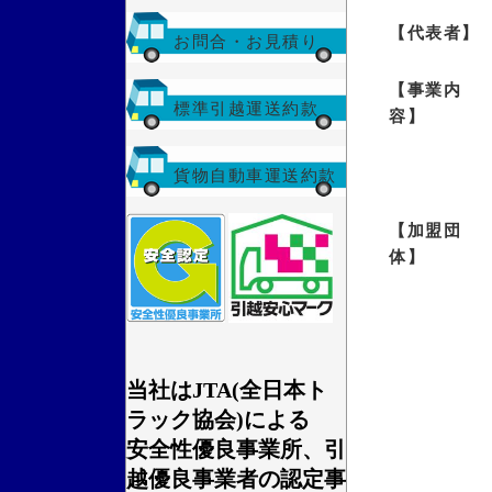
【代表者】
お問合・お見積り
【事業内
標準引越運送約款
容】
貨物自動車運送約款
【加盟団
体】
当社はJTA(全日本ト
ラック協会)による
安全性優良事業所、引
越優良事業者の認定事